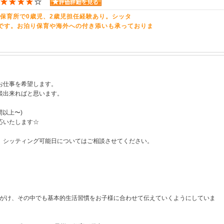
保育所で0歳児、2歳児担任経験あり。シッタ
です。お泊り保育や海外への付き添いも承っておりま
お仕事を希望します。
談出来ればと思います。
間以上〜)
応いたします☆
、シッティング可能日についてはご相談させてください。
心がけ、その中でも基本的生活習慣をお子様に合わせて伝えていくようにしていま