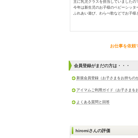
主に乳児クラスを担当していましたの
今年は新生児のお子様のベビーシッタ
ふれあい遊び、わらべ歌などでお子様
お仕事を依頼
会員登録がまだの方は・・・
新規会員登録（お子さまをお持ちの
アイマムご利用ガイド（お子さまを
よくある質問と回答
hiromiさんの評価