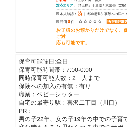
所在地
： 埼玉県戸田市喜沢
対応エリア
： 埼玉県 / 千葉県 / 東京都（23
済
本人確認：
｜ 都道府県知事等への届出
0
評価
件
お子様のお預かりだけでなく、
ご対
応も可能です。
保育可能曜日:全日
保育可能時間帯：7:00-0:00
同時保育可能人数：2 人まで
保険への加入の有無：有り
職業：ベビーシッター
自宅の最寄り駅：喜沢二丁目（川口）
PR：
男の子22年、女の子19年の中での子