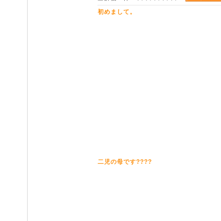
初めまして。
二児の母です????