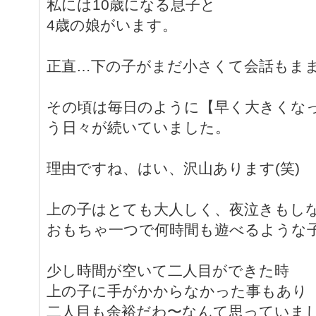
私には10歳になる息子と
4歳の娘がいます。
正直…下の子がまだ小さくて会話もま
その頃は毎日のように【早く大きくな
う日々が続いていました。
理由ですね、はい、沢山あります(笑)
上の子はとても大人しく、夜泣きもし
おもちゃ一つで何時間も遊べるような
少し時間が空いて二人目ができた時
上の子に手がかからなかった事もあり
二人目も余裕だわ〜なんて思っていま