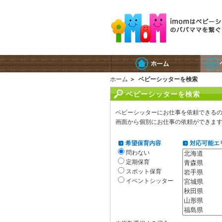
ホーム
＞
ベビーシッターを検索
ベビーシッターを検索
ベビーシッターにお仕事を依頼できる
画面から個別にお仕事の依頼ができま
希望保育内容
対応可能エ
問わない
定期保育
スポット保育
イベントシッター