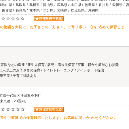
 和歌山県 / 鳥取県 / 島根県 / 岡山県 / 広島県 / 山口県 / 徳島県 / 香川県 / 愛媛県 / 
/ 佐賀県 / 長崎県 / 熊本県 / 大分県 / 宮崎県 / 鹿児島県 / 沖縄県
の物語を大切に。お子さまの「好き！」に寄り添い、心を 込めて保育しま
育園などの送迎 / 新生児保育 / 病児・病後児保育 / 家事（軽食や簡単なお掃除
/ 二人以上のお子さまの保育 / トイレトレーニング / デイレポート提出
座卒業 / 子育て経験あり
東京都千代田区神田東松下町
 東京都（23区内）
迎やご家庭での保育対応いたします。お気軽に問い合 わせください。