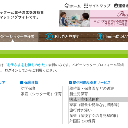
のは
「お子さまをお持ちのかた」
会員のみです。ベビーシッタープロフィール詳細
す。
ログイン
してからご利用ください。
リア
保育形態
提供可能な保育サービス