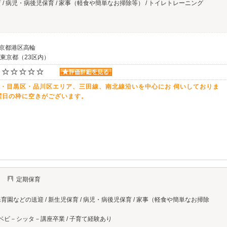
 / 病児・病後児保育 / 家事（軽食や簡単なお掃除等） / トイレトレーニング
東京都港区高輪
 東京都（23区内）
・目黒区・品川区エリア、三田線、南北線沿いを中心にお 伺いしておりま
曜日の枠に空きがございます。
）
定期保育
育園などの送迎 / 新生児保育 / 病児・病後児保育 / 家事（軽食や簡単なお掃除
/ ベビ－シッタ－講座卒業 / 子育て経験あり