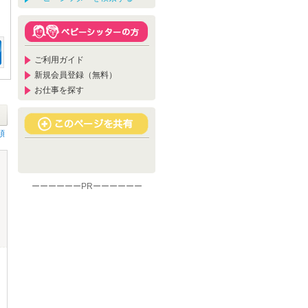
ご利用ガイド
新規会員登録（無料）
お仕事を探す
順
ーーーーーーPRーーーーーー
馬
庫