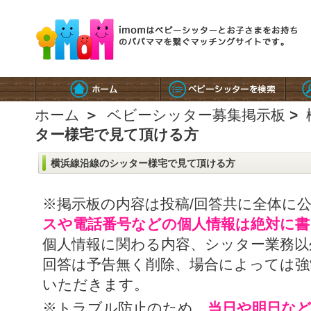
ホーム
＞
ベビーシッター募集掲示板
>
ター様宅で見て頂ける方
横浜線沿線のシッター様宅で見て頂ける方
※掲示板の内容は投稿/回答共に全体に
スや電話番号などの個人情報は絶対に書
個人情報に関わる内容、シッター業務以
回答は予告無く削除、場合によっては強
いただきます。
※トラブル防止のため、
当日や明日な